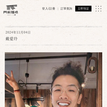
登入/註冊
訂單查詢
立即預定
2024年11月04日
戴愛玲