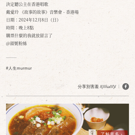
決定聽公主在香港唱歌
戴愛玲 《故事的故事》音樂會 - 香港場
日期：2024年12月8日（日）
時間：晚上8點
購票什麼的我就放留言了
@頭號粉絲
#人生murmur
分享別害羞 /(///ω///)/
確定
取消
了解更多