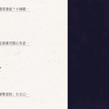
愛？小辣雞揭密！」
讓老闆心灰意冷？」
❞
名額門前隱味只留給你！🥟💥