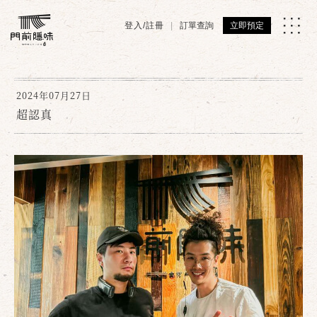
登入/註冊
訂單查詢
立即預定
2024年07月27日
超認真