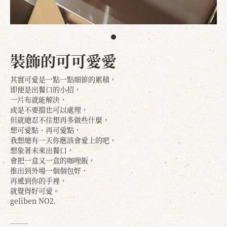
裝飾的可可愛愛
其實可愛是一點一點細節的累積，
即便是出餐口的小招，
一片布就能解決，
或是不要擋也可以處理，
但就總忍不住想再多做些什麼，
想可愛點、再可愛點，
我想總有一天你應該會愛上的吧，
想象著未來出餐口，
會把一盒又一盒的咖哩飯，
推出到外場一個個包好，
再遞到你的手裡，
就覺得好可愛。
geliben NO2.