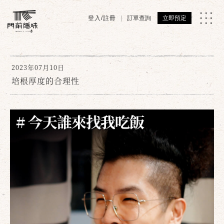
登入/註冊
訂單查詢
立即預定
2023年07月10日
培根厚度的合理性