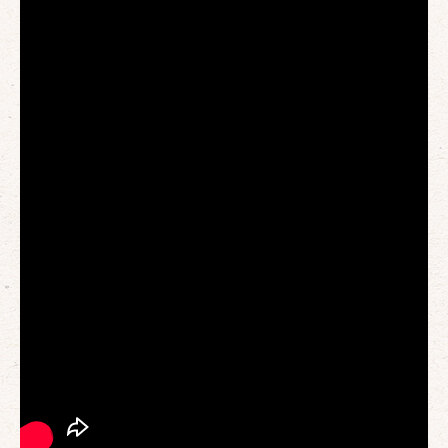
確定
取消