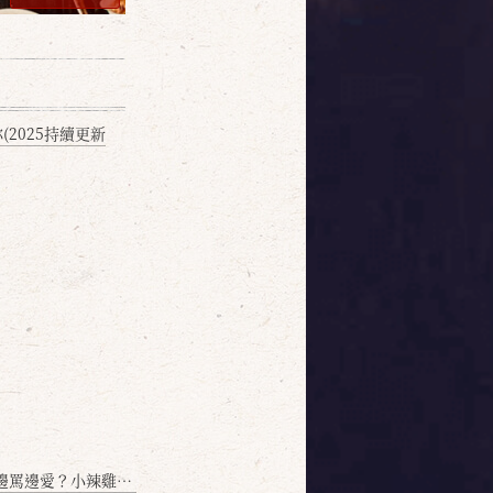
2025持續更新
愛？小辣雞揭密！」