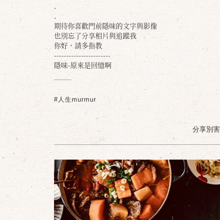
.
.
期待你喜歡門前隱味的文字與影像
也別忘了分享相片與追蹤我
你好，請多指教
-----------------------
隱味-原來是回憶啊
#人生murmur
分享別害羞 /