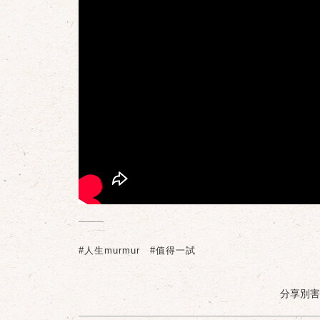
#人生murmur
#值得一試
分享別害羞 /