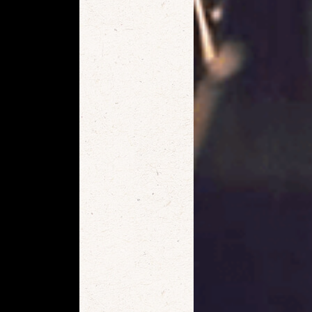
確定
取消