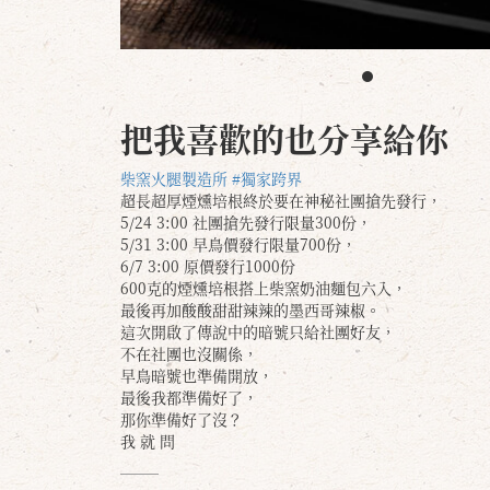
把我喜歡的也分享給你
柴窯火腿製造所
#獨家跨界
超長超厚煙燻培根終於要在神秘社團搶先發行，
5/24 3:00 社團搶先發行限量300份，
5/31 3:00 早鳥價發行限量700份，
6/7 3:00 原價發行1000份
600克的煙燻培根搭上柴窯奶油麵包六入，
最後再加酸酸甜甜辣辣的墨西哥辣椒。
這次開啟了傳說中的暗號只給社團好友，
不在社團也沒關係，
早鳥暗號也準備開放，
最後我都準備好了，
那你準備好了沒？
我 就 問