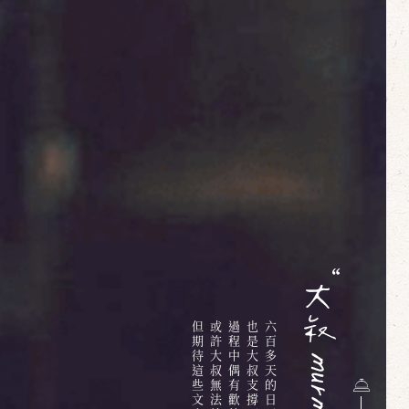
過程中偶有歡笑時有淚水