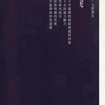
但期待這些文字能夠給你些溫暖
或許大叔無法給妳明確的答案
也是大叔支撐下去的最大動力
六百多天的日子中累積的無限情感與回憶
立
即
預
定