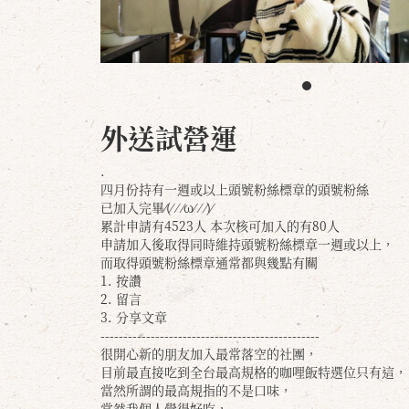
外送試營運
.
四月份持有一週或以上頭號粉絲標章的頭號粉絲
已加入完畢⁄(⁄ ⁄ ⁄ω⁄ ⁄ ⁄)⁄
累計申請有4523人 本次核可加入的有80人
申請加入後取得同時維持頭號粉絲標章一週或以上，
而取得頭號粉絲標章通常都與幾點有關
1. 按讚
2. 留言
3. 分享文章
------------------------------------------------
很開心新的朋友加入最常落空的社團，
目前最直接吃到全台最高規格的咖哩飯特選位只有這，
當然所謂的最高規指的不是口味，
當然我個人覺得好吃，