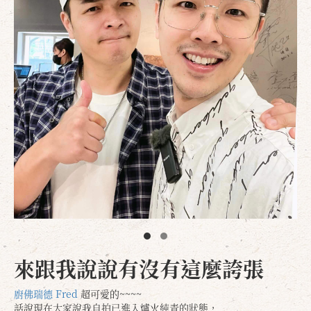
來跟我說說有沒有這麼誇張
廚佛瑞德 Fred
超可愛的~~~~
話說現在大家說我自拍已進入爐火純青的狀態，