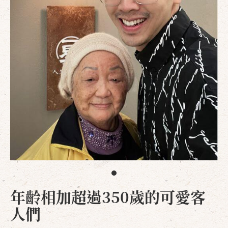
年齡相加超過350歲的可愛客
人們