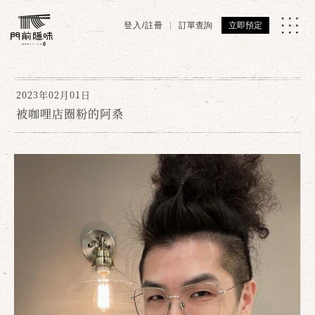
登入/註冊
訂單查詢
立即預定
2023年02月01日
被咖哩店圈粉的阿桑