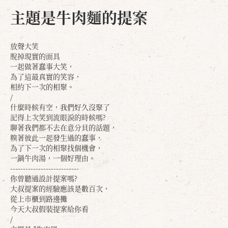
主題是牛肉麵的提案
放聲大笑
脫掉現實的面具
一起做著蠢事大笑，
為了這最真實的笑容，
相約下一次的相聚。
/
什麼時候有空，我們好久沒聚了
記得上次笑到流眼淚的時候嗎?
聊著我們都不去在意分貝的話題，
糗著彼此一起發生過的蠢事，
為了下一次的相聚找個機會，
一鍋牛肉湯，一個好理由。
---------------------------
你曾聽過設計提案嗎?
大叔提案的經驗應該是數百次，
從上市櫃到路邊攤
今天大叔假裝提案給你看
/