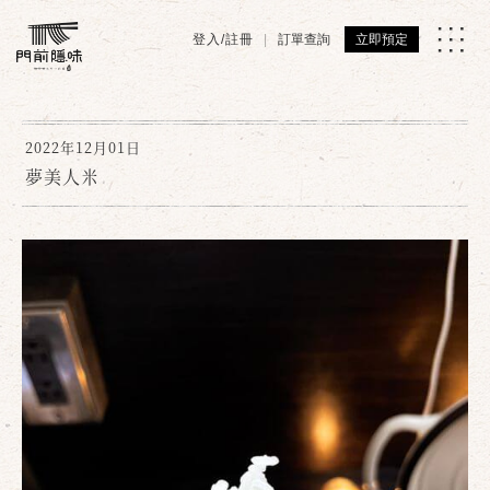
登入/註冊
訂單查詢
立即預定
2022年12月01日
夢美人米