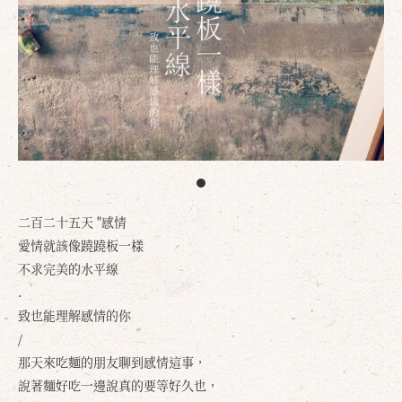
二百二十五天 "感情
愛情就該像蹺蹺板一樣
不求完美的水平線
.
致也能理解感情的你
/
那天來吃麵的朋友聊到感情這事，
說著麵好吃一邊說真的要等好久也，