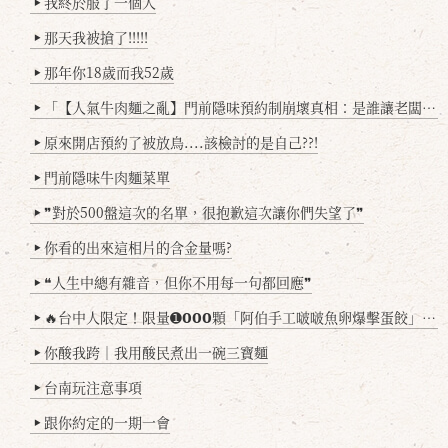
我終於服了一個人
▶
那天我被搶了!!!!!
▶
那年你18歲而我52歲
▶
「【人氣牛肉麵之亂】門前隱味預約制崩壞真相：是誰讓老闆心灰意冷？」
▶
原來開店預約了被放鳥....該檢討的是自己??!
▶
門前隱味牛肉麵菜單
▶
❞對於500盤這次的名單，很抱歉這次讓你們失望了❞
▶
你看的出來這相片的含金量嗎?
▶
❝人生中總有雜音，但你不用每一句都回應❞
▶
🔥台中人限定！限量➊𝟬𝟬𝟬顆「阿伯手工啵啵魚卵爆擊蛋餃」台北已被搶爆2萬顆，最後名額門前隱味只留給你！🥟💥
▶
你酸我跨｜我用酸民煮出一碗三寶麵
▶
台南玩注意事項
▶
跟你約定的一期一會
▶