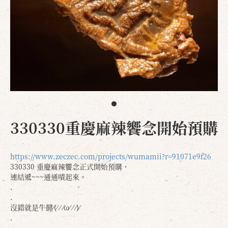
330330重慶麻辣饗念開始預購
https://www.zeczec.com/projects/wumamii?r=91071e9f26
330330 重慶麻辣饗念正式開始預購，
連結遞~~~通通嘖起來。
.
.
沒錯就是牛腱⁄(⁄ ⁄ ⁄ω⁄ ⁄ ⁄)⁄
.
.