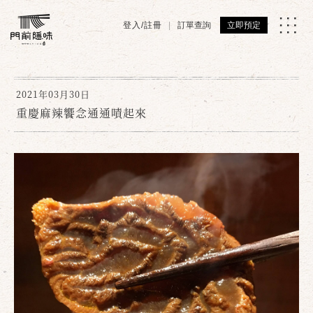
登入/註冊
訂單查詢
立即預定
2021年03月30日
重慶麻辣饗念通通嘖起來