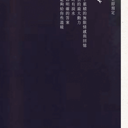
六百多天的日子中累積的無限情感與回憶
即
預
定