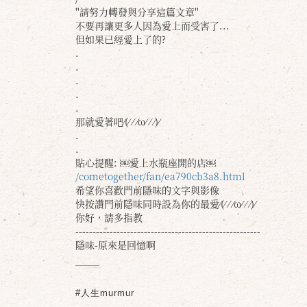
''請努力轉發與分享這篇文章''
不要再讓更多人因為愛上而受害了...
但如果已經愛上了的?
.
.
.
.
.
那就愛著吧⁄(⁄ ⁄ ⁄ω⁄ ⁄ ⁄)⁄
.
.
貼心提醒: ￼愛上水瓶座開的店￼
/cometogether/fan/ea790cb3a8.html
希望你喜歡門前隱味的文字與影像
快按讚門前隱味同時設為你的最愛⁄(⁄ ⁄ ⁄ω⁄ ⁄ ⁄)⁄
你好，請多指教
------------------------------------------------------
隱味-原來是回憶啊
#人生murmur