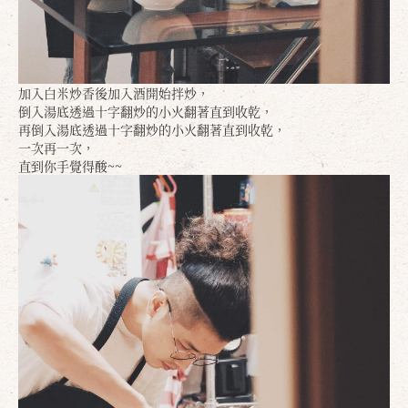
加入白米炒香後加入酒開始拌炒，
倒入湯底透過十字翻炒的小火翻著直到收乾，
再倒入湯底透過十字翻炒的小火翻著直到收乾，
一次再一次，
直到你手覺得酸~~