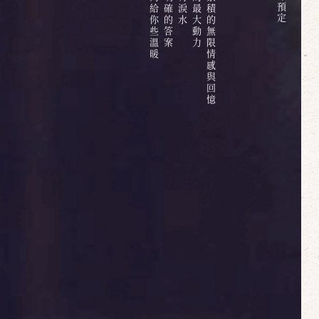
六百多天的日子中累積的無限情感與回憶
預
定