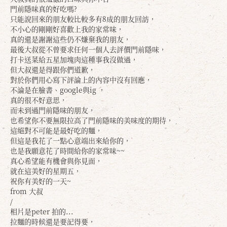
門前隱味真的好吃嗎?
只能說回來的朋友較比較多有8成的朋友回訪，
不小心的剛剛好喜歡上我的家常味，
真的還是謝謝這些仍不嫌棄我的朋友，
最後大叔從不曾要求任何一個人去評價門前隱味，
打卡送菜給五星加塊肉這種事我沒做過，
但大叔還是得跟你們道歉，
對於你們用心寫下評論上的內容中沒有回應，
不論是在臉書、google與ig ，
真的很不好意思，
而未到過門前隱味的朋友，
確定
取消
也希望你不要無限拉高了門前隱味的美味度的期待，
這絕對不可能是最好吃的麵，
但這是我花了一點心意端出來給你的，
也是我願意花了時間給你的家常味~~
真心希望能有機會與你見面，
就在這美好的星期五，
祝你有美好的一天~
from 大叔
/
相片是peter 拍的...
拉麵的時候還是要記得要，