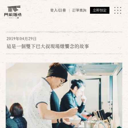
登入/註冊
訂單查詢
立即預定
2019年04月29日
這是一個雙下巴大叔現場燉饗念的故事