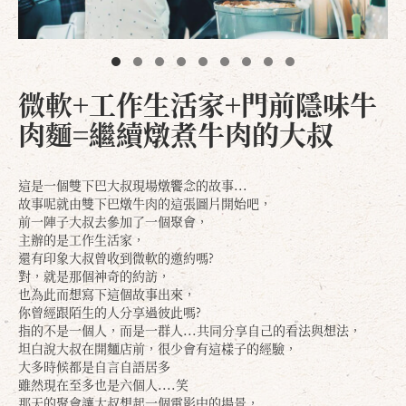
微軟+工作生活家+門前隱味牛
肉麵=繼續燉煮牛肉的大叔
這是一個雙下巴大叔現場燉饗念的故事...
故事呢就由雙下巴燉牛肉的這張圖片開始吧，
前一陣子大叔去參加了一個聚會，
主辦的是工作生活家，
還有印象大叔曾收到微軟的邀約嗎?
對，就是那個神奇的約訪，
也為此而想寫下這個故事出來，
你曾經跟陌生的人分享過彼此嗎?
指的不是一個人，而是一群人...共同分享自己的看法與想法，
坦白說大叔在開麵店前，很少會有這樣子的經驗，
大多時候都是自言自語居多
雖然現在至多也是六個人....笑
那天的聚會讓大叔想起一個電影中的場景，