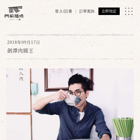
登入/註冊
訂單查詢
立即預定
2018年09月17日
劍潭肉圓王