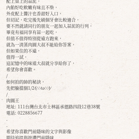
配上桌上的蒜泥，
內餡好吃軟嫩有味且不柴，
外皮配上醬汁也香甜好入口，
但切記，吃完後先刷個牙會比較適合，
要不然就請同行的朋友一起加入蒜泥的行列，
畢竟有福同享有蒜一起吃，
但值不值得特別從遠方跑來，
就為一清蒸肉圓大叔不能給你答案，
但如果住的不遠，
值得一試，
這記憶中的味道大叔就分享給你了，
希望你會喜歡。
/
如何拍的帥的秘訣，
先把臉擋個1/2⁄(⁄ ⁄ ⁄ω⁄ ⁄ ⁄)⁄
/
肉圓王
地址: 111台灣台北市士林區承德路四段12巷38號
電話: 0228856677
.
.
希望你喜歡門前隱味的文字與影像
期待追踨與按讚門前隱味