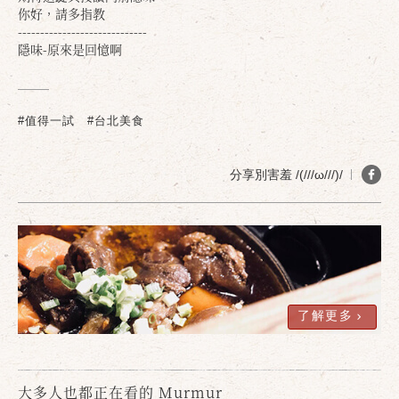
你好，請多指教
-----------------------------
隱味-原來是回憶啊
確定
取消
#值得一試
#台北美食
分享別害羞 /(///ω///)/
了解更多
大多人也都正在看的 Murmur