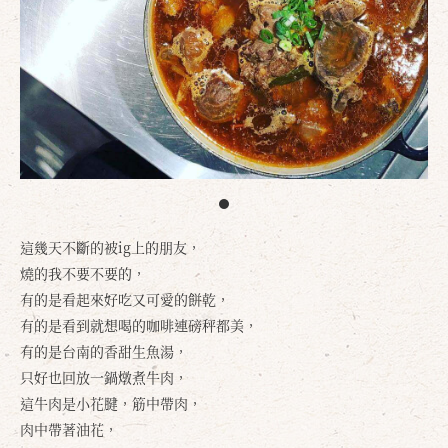
這幾天不斷的被ig上的朋友，
燒的我不要不要的，
有的是看起來好吃又可愛的餅乾，
有的是看到就想喝的咖啡連磅秤都美，
有的是台南的香甜生魚湯，
只好也回放一鍋燉煮牛肉，
這牛肉是小花腱，筋中帶肉，
肉中帶著油花，