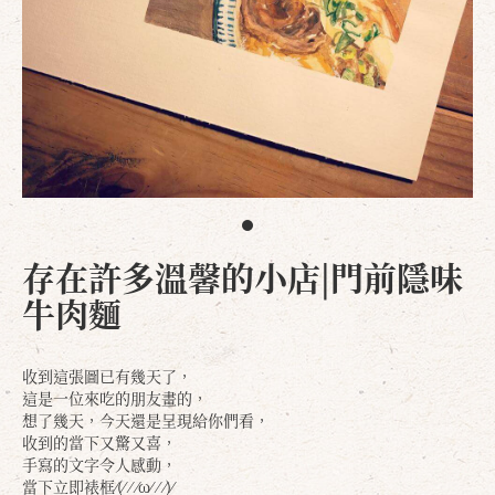
存在許多溫馨的小店|門前隱味
牛肉麵
收到這張圖已有幾天了，
這是一位來吃的朋友畫的，
想了幾天，今天還是呈現給你們看，
收到的當下又驚又喜，
手寫的文字令人感動，
當下立即裱框⁄(⁄ ⁄ ⁄ω⁄ ⁄ ⁄)⁄