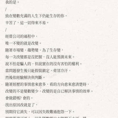
我的是。
/
致在變數充滿的人生下仍能生存的你，
辛苦了，這一切得來不易。
/
經營公司的過程中，
唯一不變的就是改變。
隨著市場變、趨勢變、為了生存變，
每一次改變都是沒把握，沒人能預測未來。
說不怕是騙人的，但說實在的沒有害怕的權利。
當問題發生後只能假裝鎮定，背冒冷汗，
然後依經驗解決與判斷。
隨著經歷的事情愈來愈多，看的方向愈來愈清楚時，
改變的不是變數變少，改變的是自已解決事情的效率。
會做錯嗎? 會的。
找出原因改就是了，
別期待它消失，可以因失敗難過抱怨一下。