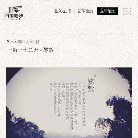
登入/註冊
訂單查詢
立即預定
2018年01月31日
一佰一十二天 - 變數