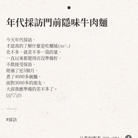
年代採訪門前隱味牛肉麵
今天年代採訪，
才認真的了解什麼是吃螺絲(/ω＼)
也不多，就差不多一袋的量，
一直以來都覺得店沒準備好，
不敢接受採訪，
經過了近5個月，
煮了4000多碗麵，
面對3000多的朋友，
大叔我應準備的差不多了。
(///▽///)
#採訪