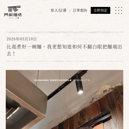
登入/註冊
訂單查詢
立即預定
2026年03月10日
比起煮好一碗麵，我更想知道如何不翻白眼把麵端出
去！