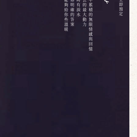
六百多天的日子中累積的無限情感與回憶
即
預
定