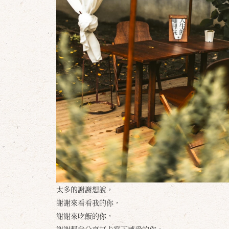
太多的謝謝想說，
謝謝來看看我的你，
謝謝來吃飯的你，
謝謝幫我分享打卡寫下感受的你，