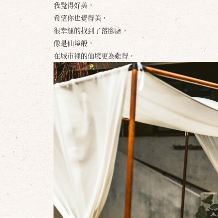
我覺得好美，
希望你也覺得美，
很幸運的找到了落腳處，
像是仙境般，
在城市裡的仙境更為難得，