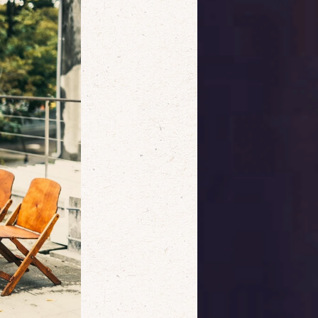
確定
取消