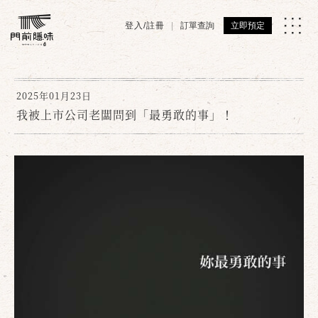
登入/註冊
訂單查詢
立即預定
2025年01月23日
我被上市公司老闆問到「最勇敢的事」！