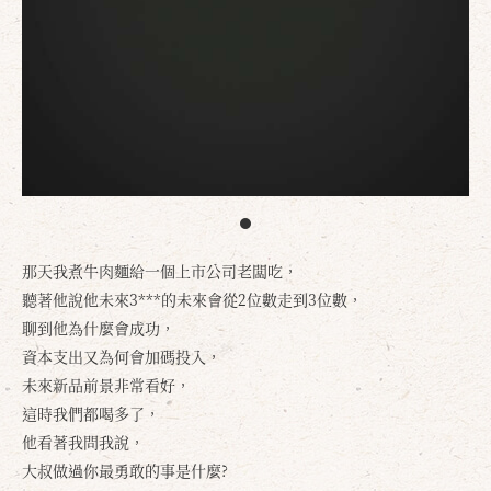
那天我煮牛肉麵給一個上市公司老闆吃，
聽著他說他未來3***的未來會從2位數走到3位數，
聊到他為什麼會成功，
資本支出又為何會加碼投入，
未來新品前景非常看好，
這時我們都喝多了，
他看著我問我說，
大叔做過你最勇敢的事是什麼?