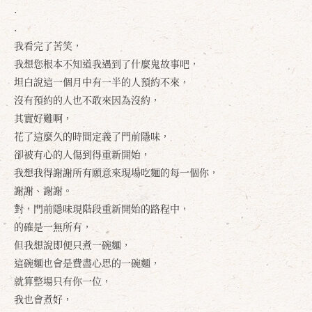
.
.
我看完了苦笑，
我想您根本不知道我遇到了什麼鬼故事吧，
坦白說這一個月中有一半的人預約不來，
沒有預約的人也不敢來因為沒約，
其實好難啊，
花了這麼久的時間定義了門前隱味，
卻被有心的人傷到得重新開始，
我想我得謝謝所有願意來現場吃麵的每一個你，
謝謝、謝謝。
對，門前隱味現階段重新開始的路程中，
的確是一無所有，
但我想說即便只煮一碗麵，
這碗麵也會是費盡心思的一碗麵，
就算整場只有你一位，
我也會煮好，