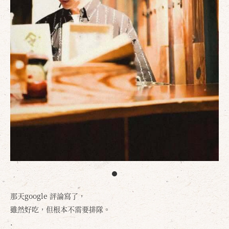
那天google 評論寫了，
雖然好吃，但根本不需要排隊。
.