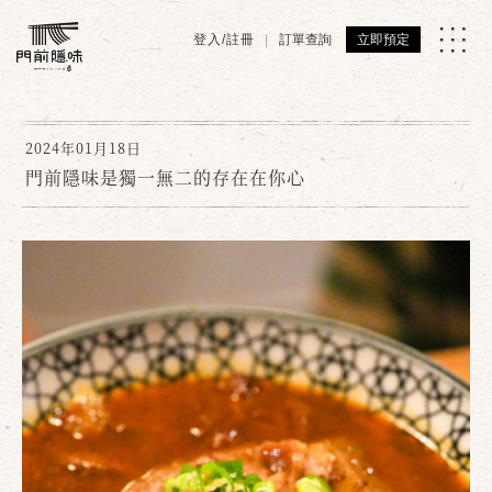
登入/註冊
訂單查詢
立即預定
2024年01月18日
門前隱味是獨一無二的存在在你心