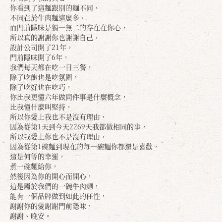
你看到了這麵跟別的麵不同，
不同在於牛肉麵這麼多，
而門前隱味是獨一無二的存在在你心，
所以真的謝謝你也謝謝自己，
設計公司開了21年，
門前隱味開了6年，
我們每天都在吃一日三餐，
除了吃飽也是吃氛圍，
除了吃好也在吃巧，
你比我更懂六年做同件事是什麼概念，
比我懂什麼叫堅持，
所以你愛上我也不是沒有理由，
因為從第1天到今天2269天我都做相同的事，
所以我愛上你也不是沒有理由，
因為從第1碗麵到現在的每一碗麵你都還是喜歡，
這是何等的幸運，
確定
取消
煮一碗麵給你，
然後因為你的開心而開心，
這是屬於我們的一碗牛肉麵，
能有一個品牌做到如此的任性，
謝謝你的愛謝謝門前隱味，
謝謝、晚安。