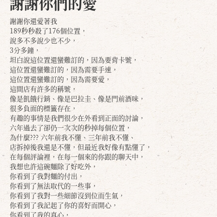
謝謝你們的愛
謝謝你還愛著我
189秒秒殺了176個位置，
說多不多說少也不少，
3分多鐘，
坦白說這位置還蠻難訂的，因為要背卡號，
這位置還蠻難訂的，因為需要手速，
這位置還蠻難訂的，因為需要愛，
這間店有許多的稱號，
像是飢餓行銷、像是巴拉圭、像是門前酒味，
很多負面的標籤存在，
有趣的事情是我們很少在外看到正面的討論，
六年過去了卻仍一次次的秒掉每個位置，
為什麼??? 六年前我不懂、三年前我不懂、
店拆掉後我還是不懂，但最近我好像有點懂了，
在每個評論裡，在每一個來的你跟的聊天中，
我想也許這碗麵除了好吃外，
你看到了我對麵的付出，
你看到了無法取代的一些事，
你看到了我對一些細節沒到位而生氣，
你看到了我記起了你的喜好而開心，
你看到了我的真心，