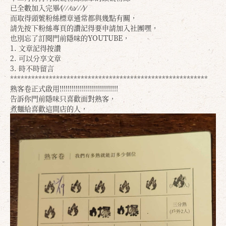
已全數加入完畢⁄(⁄ ⁄ ⁄ω⁄ ⁄ ⁄)⁄
而取得頭號粉絲標章通常都與幾點有關，
請先按下粉絲專頁的讚記得要申請加入社團嘿，
也別忘了訂閱門前隱味的YOUTUBE，
1. 文章記得按讚
2. 可以分享文章
3. 時不時留言
********************************************************
熟客卷正式啟用!!!!!!!!!!!!!!!!!!!!!!!!!!!!!
告訴你門前隱味只喜歡面對熟客，
煮麵給喜歡這間店的人，