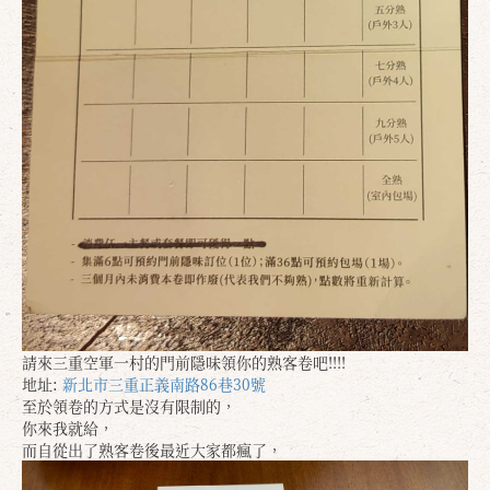
請來三重空軍一村的門前隱味領你的熟客卷吧!!!!
地址:
新北市三重正義南路86巷30號
至於領卷的方式是沒有限制的，
你來我就給，
而自從出了熟客卷後最近大家都瘋了，