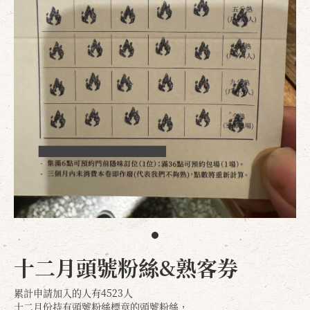
十二月頭號粉絲&熟客券
累計申請加入的人有4523人
十二月份持有頭號粉絲標章的頭號粉絲，