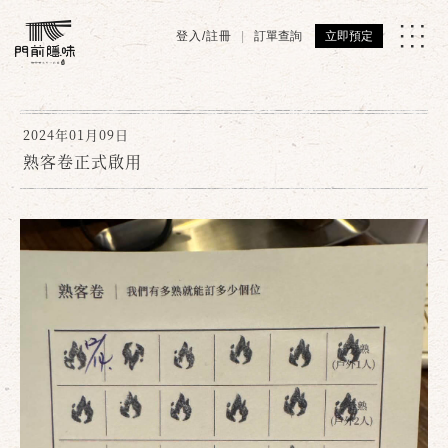
登入/註冊
訂單查詢
立即預定
2024年01月09日
熟客卷正式啟用