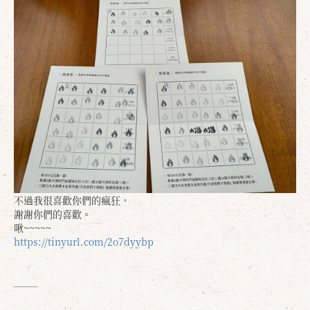
確定
取消
不過我很喜歡你們的瘋狂，
謝謝你們的喜歡。
啾~~~~~
https://tinyurl.com/2o7dyybp