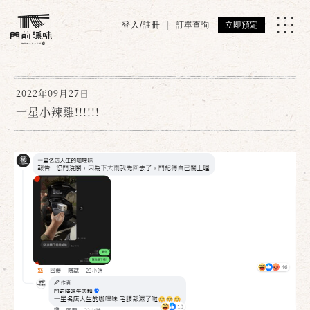
登入/註冊
訂單查詢
立即預定
2022年09月27日
一星小辣雞!!!!!!