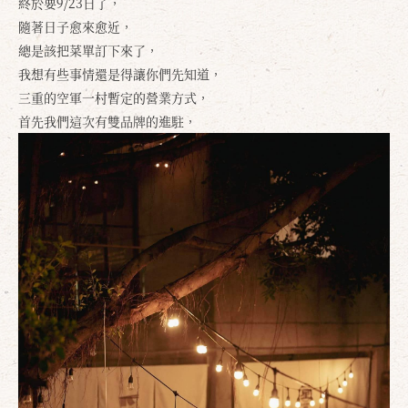
終於要9/23日了，
隨著日子愈來愈近，
總是該把菜單訂下來了，
我想有些事情還是得讓你們先知道，
三重的空軍一村暫定的營業方式，
首先我們這次有雙品牌的進駐，