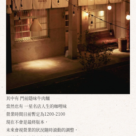
其中有 門前隱味牛肉麵
當然也有 一星名店人生的咖哩味
營業時間目前暫定為1200-2100
現在不會是最終版本，
未來會視營業的狀況隨時滾動的調整，