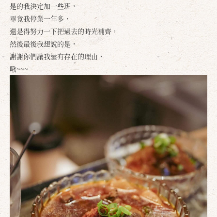
是的我決定加一些班，
畢竟我停業一年多，
還是得努力一下把過去的時光補齊，
然後最後我想說的是，
謝謝你們讓我還有存在的理由，
啾~~~