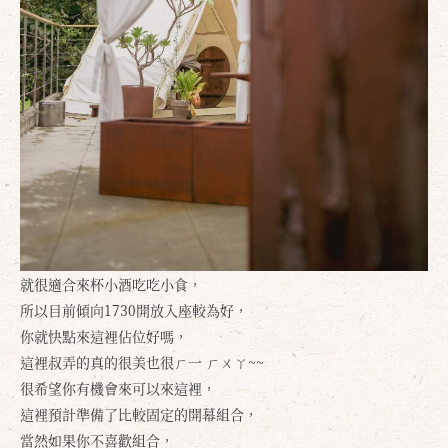
就很適合來杯小酒吃吃小食，
所以目前傾向1730開放入座較為好，
你就快點來這裡佔位好嗎，
這裡叔弄的真的很美也很ㄏ一 ㄏㄨㄚ~~
很希望你有機會來可以來這裡，
這裡預計準備了比較固定的開幕組合，
當然如果你不喜歡組合，