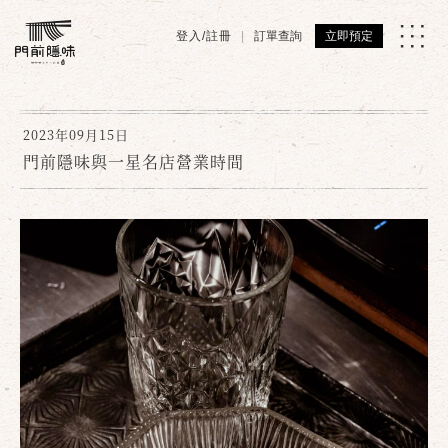
登入/註冊
訂單查詢
立即預定
2023年09月15日
門前隱味與一星名店營業時間