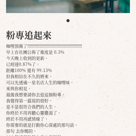
粉專追起來
咖哩預備了!!!!!!!!!!!!!!!!!!!!!!!!!!!!!!!!!!!!!!!!!!!!!
早上在社團公佈了進度是 0.3%
今天晚上收到的更新，
已經達0.87%了，
距離100% 還有 99.13%
但我相信在不久的將來，
可以先透過一星名店人生的咖哩味，
來與你相見，
最後我想要請你去追這個粉專，
我覺得第一篇寫的很好，
是不是很符合我們的人生，
你終於不用再聽心靈雞湯了，
終於不用再感情線了，
你需要的就是打動你心深處的那句話，
那句 去你媽的，