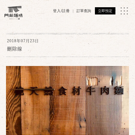
登入/註冊
訂單查詢
立即預定
2018年07月23日
刪除線