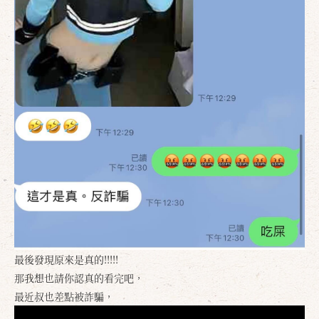
最後發現原來是真的!!!!!
那我想也請你認真的看完吧，
最近叔也差點被詐騙，