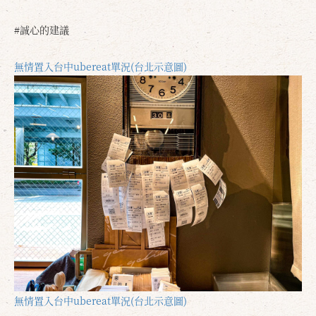
#誠心的建議
無情置入台中ubereat單況(台北示意圖)
無情置入台中ubereat單況(台北示意圖)