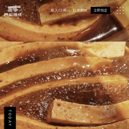
登入/註冊
訂單查詢
立即預定
TODAY 3206