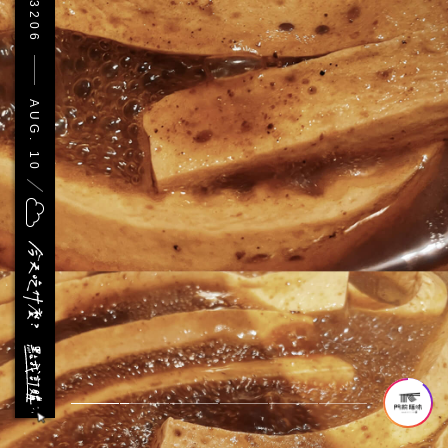
確定
取消
AUG. 10